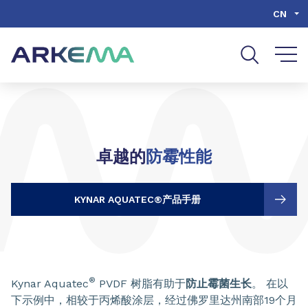
Go to content
Go to navigation
CN
卓越的
防霉性能
KYNAR AQUATEC®产品手册
®
Kynar Aquatec
PVDF 树脂有助于
防止霉菌生长
。 在以
下示例中，相较于丙烯酸涂层，经过佛罗里达州南部19个月