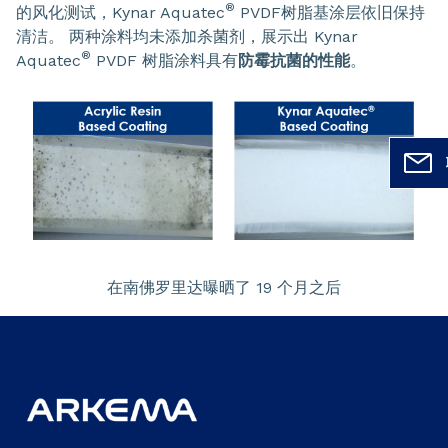
®
的风化测试，Kynar Aquatec
PVDF树脂基涂层依旧保持
清洁。 两种涂料均未添加杀菌剂，展示出 Kynar
®
Aquatec
PVDF 树脂涂料具有
防霉抗菌的性能
。
在南佛罗里达曝晒了 19 个月之后