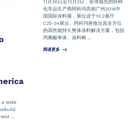
11月30日至12月2日，全球领先的特种
化学品生产商阿科玛亮相广州2016中
国国际涂料展，展位设于10.2展厅
C25-34展台。阿科玛将推出其全方位
的高性能持久整体涂料解决方案，包括
o
丙烯酸单体、涂料树 ...
阅读更多
merica
 a wide
ssBuild
eld ...