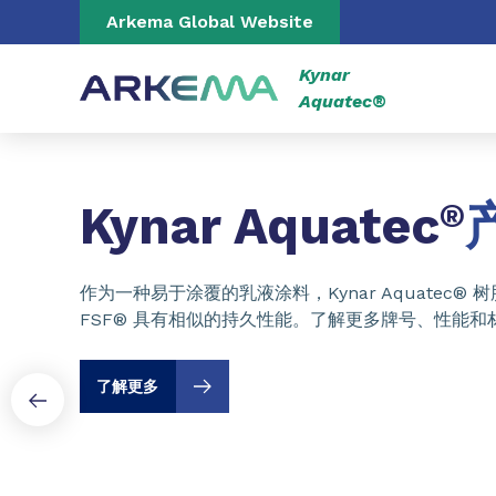
Go to content
Go to navigation
Arkema Global Website
Kynar
Aquatec®
Slide 1 of 3
Kynar Aquatec
®
作为一种易于涂覆的乳液涂料，Kynar Aquatec® 树脂
FSF® 具有相似的持久性能。了解更多牌号、性能和
了解更多