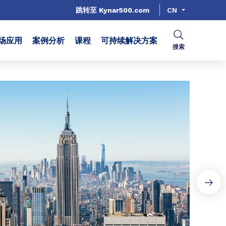
跳转至 Kynar500.com
CN
场应用
案例分析
课程
可持续解决方案
搜索