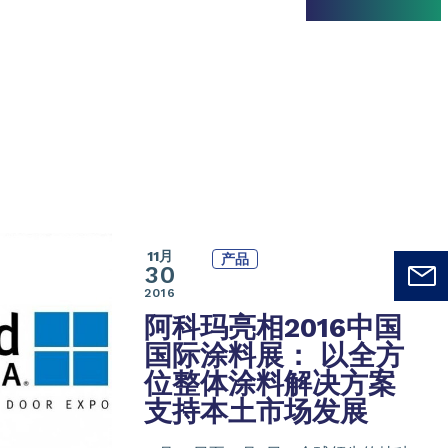
11月
产品
30
2016
阿科玛亮相2016中国
国际涂料展： 以全方
位整体涂料解决方案
支持本土市场发展