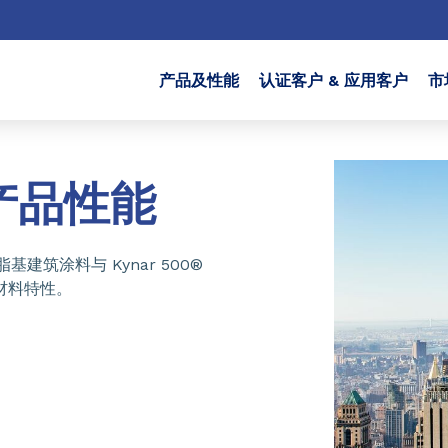
产品及性能
认证客户 & 应用客户
市
产品性能
基建筑涂料与 Kynar 500®
材料特性。