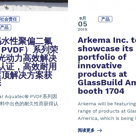
9月
社会责任
产品
05
产品
2019
Arkema Inc. t
玛
水性聚偏二氟
showcase its
PVDF）系列
荣
portfolio of
阳光动力高效解决
innovative
认证
，高效耐用
products at
屋顶解决方案获
GlassBuild A
彰
booth 1704
r Aquatec® PVDF系列因
料中出色的耐久性而获得认
Arkema will be featuring
range of products at Gla
America, which is being h
阅读更多